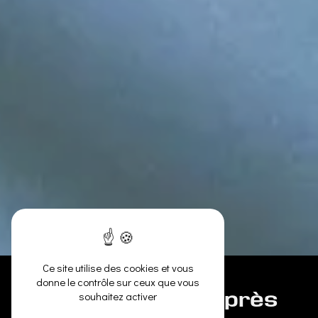
Ce site utilise des cookies et vous
donne le contrôle sur ceux que vous
Sablage métaux près
souhaitez activer